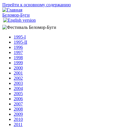
Перейти к основному содержанию
Беломор-Буги
1995-I
1995-II
1996
1997
1998
1999
2000
2001
2002
2003
2004
2005
2006
2007
2008
2009
2010
2011