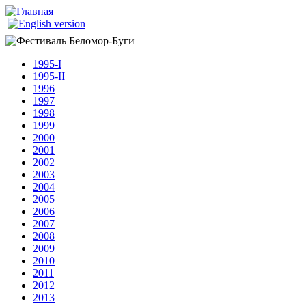
Перейти к основному содержанию
Беломор-
Буги
1995-I
1995-II
1996
1997
1998
1999
2000
2001
2002
2003
2004
2005
2006
2007
2008
2009
2010
2011
2012
2013