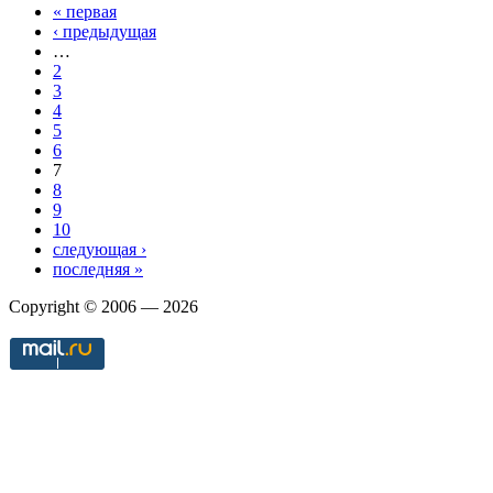
« первая
Страницы
‹ предыдущая
…
2
3
4
5
6
7
8
9
10
следующая ›
последняя »
Copyright © 2006 — 2026