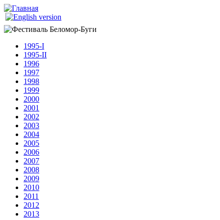
Перейти к основному содержанию
Беломор-
Буги
1995-I
1995-II
1996
1997
1998
1999
2000
2001
2002
2003
2004
2005
2006
2007
2008
2009
2010
2011
2012
2013