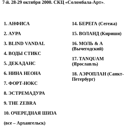
7-й. 28-29 октября 2000. СКЦ «Соломбала-Арт»
.
1. АНФИСА
14. БЕРЕГА (Сегежа)
2. АУРА
15. ВОЛАНД (Кириши)
3. BLIND VANDAL
16. МОЛЬ & А
(Вычегодский)
4. ВОДЫ СТИКС
17. TANQUAM
5. ДЕКАДАНС
(Ярославль)
6. НИНА НЕОНА
18. АЭРОПЛАН (Санкт-
Петербург)
7. ФОРТ-НОКС
8. ЭСТРЕМАДУРА
9. THE ZEBRA
10. ОЧЕРЕДНАЯ ШИЗА
(все – Архангельск)